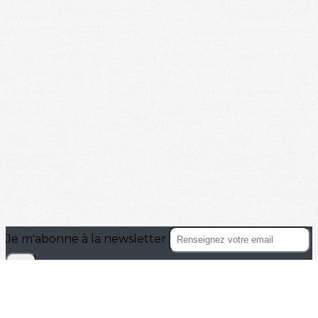
Je m'abonne à la newsletter
OK
Plan du site
Licences